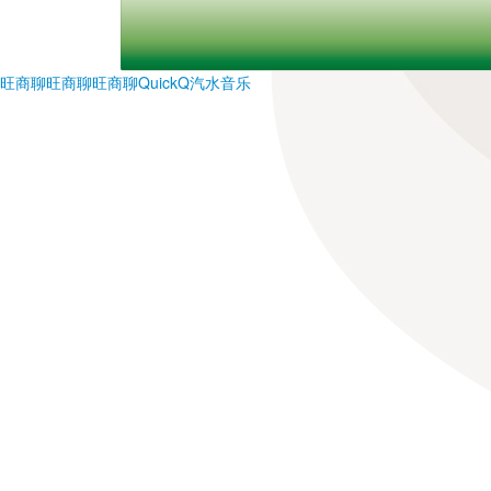
旺商聊
旺商聊
旺商聊
QuickQ
汽水音乐