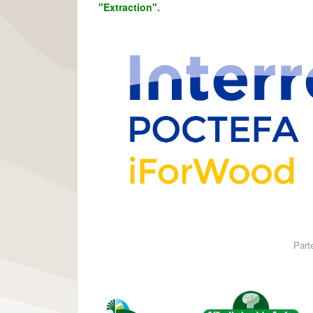
"Extraction".
Part