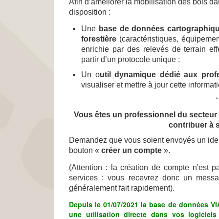
Afin d’améliorer la mobilisation des bois d
disposition :
Une
base de données cartographique
forestière
(caractéristiques, équipements
enrichie par des relevés de terrain ef
partir d’un protocole unique ;
Un o
util dynamique dédié aux prof
visualiser et mettre à jour cette informat
*
Vous êtes un professionnel du secteur ?
contribuer à 
Demandez que vous soient envoyés un identi
bouton «
créer un compte
».
(Attention : la création de compte n'est p
services : vous recevrez donc un messag
généralement fait rapidement).
Depuis le 01/07/2021 la base de données V
une utilisation directe dans vos logiciel